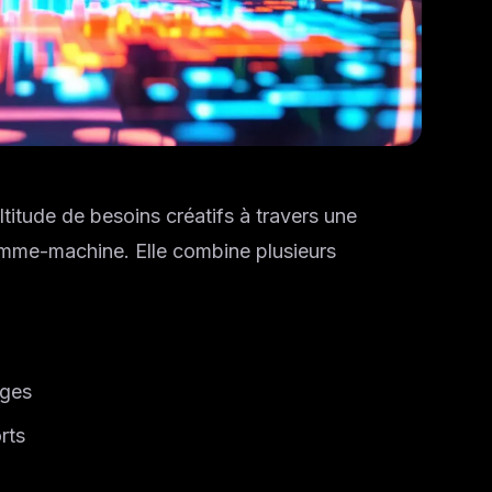
itude de besoins créatifs à travers une
 homme-machine. Elle combine plusieurs
ages
rts