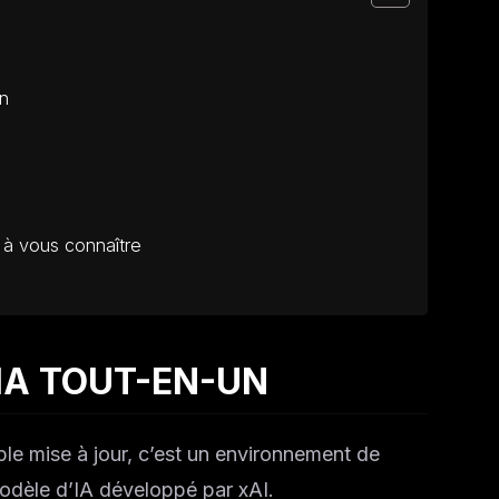
on
 à vous connaître
 IA TOUT-EN-UN
le mise à jour, c’est un environnement de
modèle d’IA développé par xAI.