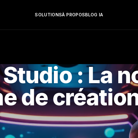
SOLUTIONS
À PROPOS
BLOG IA
 Studio : La n
e de création