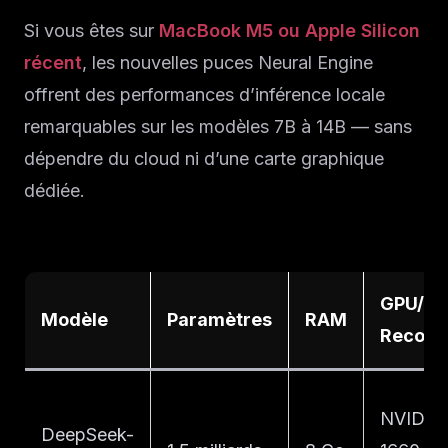
Si vous êtes sur
MacBook M5 ou Apple Silicon
récent
, les nouvelles puces Neural Engine
offrent des performances d’inférence locale
remarquables sur les modèles 7B à 14B — sans
dépendre du cloud ni d’une carte graphique
dédiée.
GPU/V
Modèle
Paramètres
RAM
Recom
NVIDIA
DeepSeek-