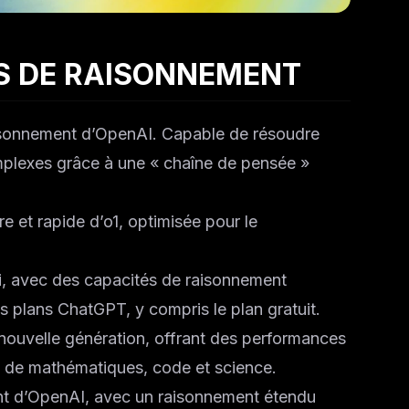
ES DE RAISONNEMENT
sonnement d’OpenAI. Capable de résoudre
lexes grâce à une « chaîne de pensée »
e et rapide d’o1, optimisée pour le
, avec des capacités de raisonnement
es plans ChatGPT, y compris le plan gratuit.
ouvelle génération, offrant des performances
s de mathématiques, code et science.
nt d’OpenAI, avec un raisonnement étendu