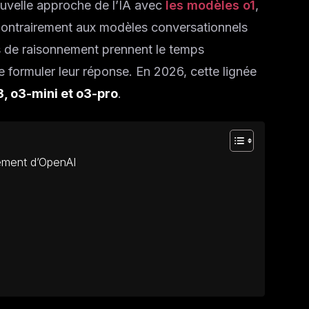
uvelle approche de l’IA avec
les modèles o1
,
 Contrairement aux modèles conversationnels
s de raisonnement prennent le temps
 formuler leur réponse. En 2026, cette lignée
3, o3-mini et o3-pro
.
nement d’OpenAI