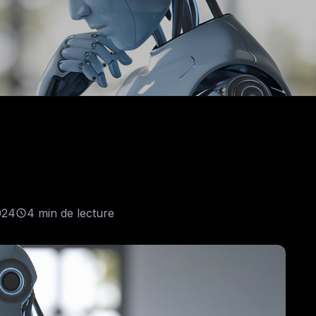
024
4 min de lecture