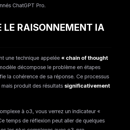
onnés ChatGPT Pro.
LE RAISONNEMENT IA
ent une technique appelée
« chain of thought
e modèle décompose le problème en étapes
rifie la cohérence de sa réponse. Ce processus
 mais produit des résultats
significativement
omplexe à o3, vous verrez un indicateur «
Ce temps de réflexion peut aller de quelques
mes les plus complexes avec o3-pro.