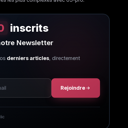
0
inscrits
 notre Newsletter
nos
derniers articles
, directement
Rejoindre
lic