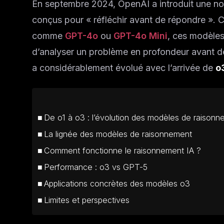
En septembre 2024, OpenAI a introduit une no
conçus pour « réfléchir avant de répondre ».
comme
GPT-4o
ou
GPT-4o Mini
, ces modèle
d’analyser un problème en profondeur avant de
a considérablement évolué avec l’arrivée de
o
De o1 à o3 : l’évolution des modèles de raison
La lignée des modèles de raisonnement
Comment fonctionne le raisonnement IA ?
Performance : o3 vs GPT-5
Applications concrètes des modèles o3
Limites et perspectives