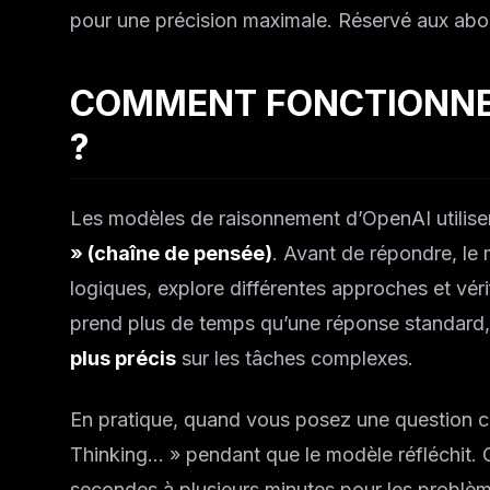
pour une précision maximale. Réservé aux ab
COMMENT FONCTIONNE 
?
Les modèles de raisonnement d’OpenAI utilis
» (chaîne de pensée)
. Avant de répondre, l
logiques, explore différentes approches et vé
prend plus de temps qu’une réponse standard,
plus précis
sur les tâches complexes.
En pratique, quand vous posez une question c
Thinking… » pendant que le modèle réfléchit. 
secondes à plusieurs minutes pour les problè