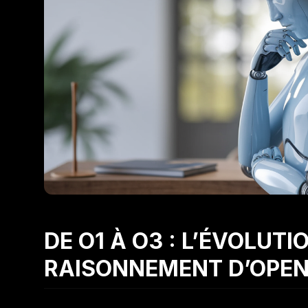
DE O1 À O3 : L’ÉVOLUT
RAISONNEMENT D’OPEN