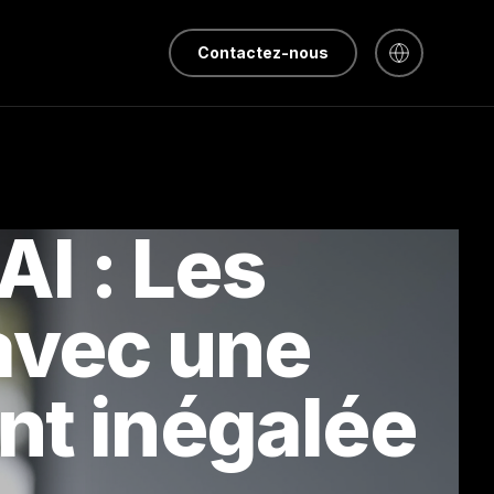
Contactez-nous
AI : Les
avec une
nt inégalée