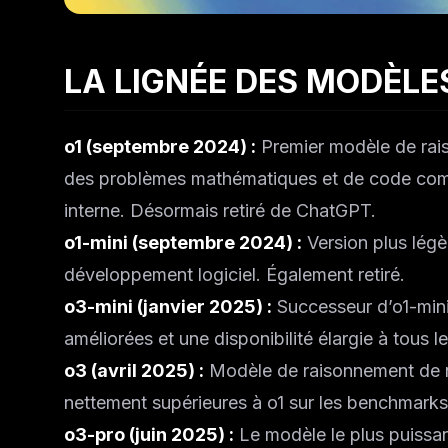
LA LIGNÉE DES MODÈL
o1 (septembre 2024) :
Premier modèle de rai
des problèmes mathématiques et de code comp
interne. Désormais retiré de ChatGPT.
o1-mini (septembre 2024) :
Version plus légèr
développement logiciel. Également retiré.
o3-mini (janvier 2025) :
Successeur d’o1-mini
améliorées et une disponibilité élargie à tous l
o3 (avril 2025) :
Modèle de raisonnement de n
nettement supérieures à o1 sur les benchmark
o3-pro (juin 2025) :
Le modèle le plus puissa