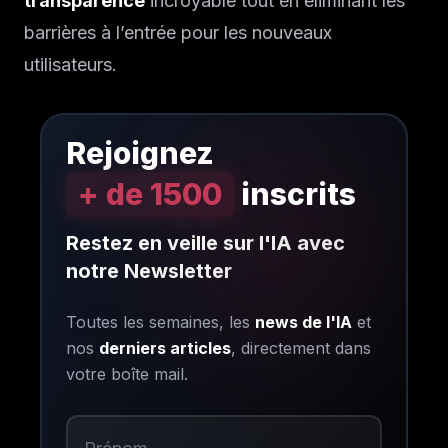
transparence
incroyable tout en éliminant les
barrières à l’entrée pour les nouveaux
utilisateurs.
Rejoignez
+ de 1500
inscrits
Restez en veille sur l'IA avec
notre Newsletter
Toutes les semaines, les
news de l'IA
et
nos
derniers articles
, directement dans
votre boîte mail.