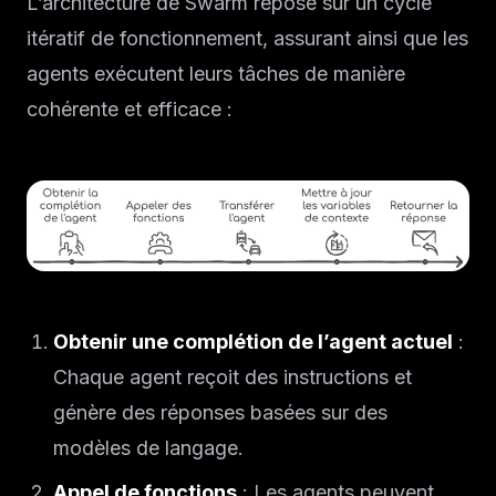
Solutions
L’architecture de Swarm repose sur un cycle
itératif de fonctionnement, assurant ainsi que les
À propos
agents exécutent leurs tâches de manière
cohérente et efficace :
Blog IA
Obtenir une complétion de l’agent actuel
:
Chaque agent reçoit des instructions et
génère des réponses basées sur des
modèles de langage.
Appel de fonctions
: Les agents peuvent