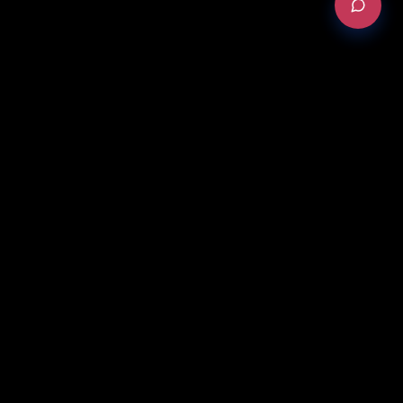
DEMANDER UN AUDIT
English Version