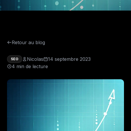
Retour au blog
Nicolas
14 septembre 2023
SEO
4 min de lecture