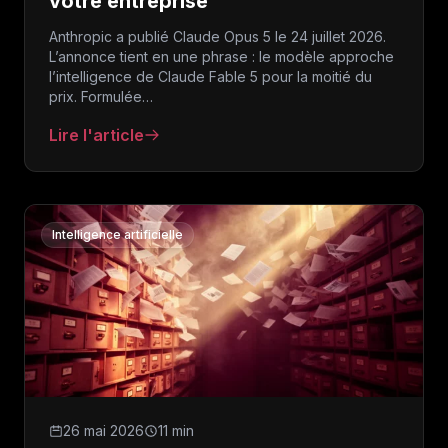
votre entreprise
Anthropic a publié Claude Opus 5 le 24 juillet 2026.
L’annonce tient en une phrase : le modèle approche
l’intelligence de Claude Fable 5 pour la moitié du
prix. Formulée…
Lire l'article
: Claude Opus 5 : ce que le nouveau modèle d’Anth
Intelligence artificielle
26 mai 2026
11 min