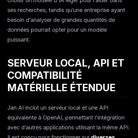
choisir un modèle d’IA léger pour l’aider dans
Solutions
ses recherches, tandis qu’une entreprise ayant
À propos
besoin d’analyser de grandes quantités de
données pourrait opter pour un modèle
Blog IA
puissant.
SERVEUR LOCAL, API ET
COMPATIBILITÉ
MATÉRIELLE ÉTENDUE
Jan AI inclut un serveur local et une API
équivalente à OpenAI, permettant l’intégration
avec d’autres applications utilisant la même API.
Il est conçu pour fonctionner sur
diverses