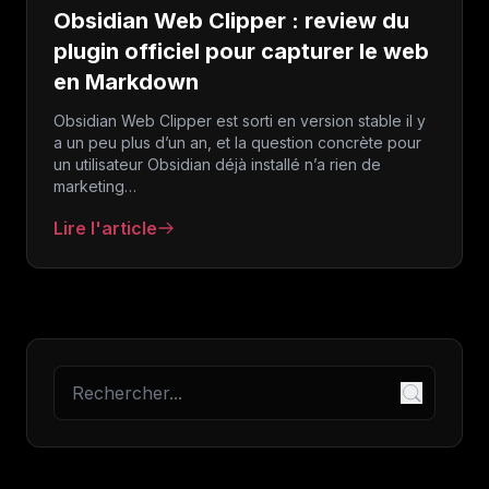
Obsidian Web Clipper : review du
plugin officiel pour capturer le web
en Markdown
Obsidian Web Clipper est sorti en version stable il y
a un peu plus d’un an, et la question concrète pour
un utilisateur Obsidian déjà installé n’a rien de
marketing…
Lire l'article
: Obsidian Web Clipper : review du plugin officiel