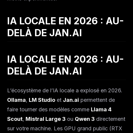
IA LOCALE EN 2026 : AU-
DELÀ DE JAN.AI
IA LOCALE EN 2026 : AU-
DELÀ DE JAN.AI
L’écosystème de l’IA locale a explosé en 2026.
Ollama
,
LM Studio
et
Jan.ai
permettent de
faire tourner des modèles comme
Llama 4
Scout
,
Mistral Large 3
ou
Qwen 3
directement
sur votre machine. Les GPU grand public (RTX