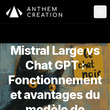
Aller au contenu principal
Ouvri
Ferme
Mistral Large vs
Chat GPT :
Fonctionnement
et avantages du
modèle de