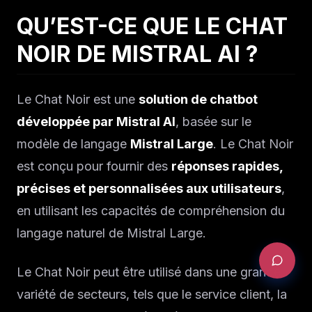
QU’EST-CE QUE LE CHAT
NOIR DE MISTRAL AI ?
Le Chat Noir est une
solution de chatbot
développée par Mistral AI
, basée sur le
modèle de langage
Mistral Large
. Le Chat Noir
est conçu pour fournir des
réponses rapides,
précises et personnalisées aux utilisateurs
,
en utilisant les capacités de compréhension du
langage naturel de Mistral Large.
Le Chat Noir peut être utilisé dans une grande
variété de secteurs, tels que le service client, la
DEMANDER UN AUDIT