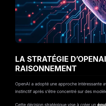
LA STRATÉGIE D’OPENAI
RAISONNEMENT
OpenAI a adopté une approche intéressante a
instinctif après s’être concentré sur des mod
Cette décision stratégique vise à créer un
équi