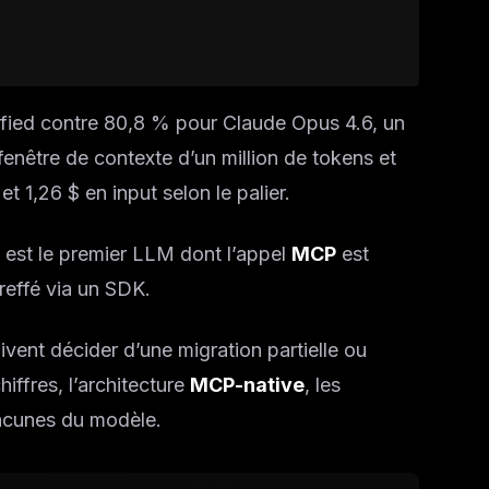
fied contre 80,8 % pour Claude Opus 4.6, un
enêtre de contexte d’un million de tokens et
et 1,26 $ en input selon le palier.
est le premier LLM dont l’appel
MCP
est
effé via un SDK.
vent décider d’une migration partielle ou
hiffres, l’architecture
MCP-native
, les
lacunes du modèle.