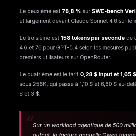
Le deuxième est
78,8 %
sur
SWE-bench Veri
et largement devant Claude Sonnet 4.6 sur le 
Le troisième est
158 tokens par seconde
de d
4.6 et 76 pour GPT-5.4 selon les mesures publ
premiers utilisateurs sur OpenRouter.
Le quatrième est le tarif
0,28 $ input et 1,65 
sous 256K, qui passe à 1,10 $ et 6,60 $ au-de
$ et 3 $.
Sur un workload agentique de 500 millio
output, la facture annuelle Qwen tombe