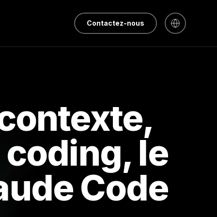
Contactez-nous
contexte,
 coding, le
laude Code