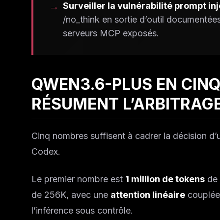
Surveiller la vulnérabilité prompt i
/no_think en sortie d’outil documentées
serveurs MCP exposés.
QWEN3.6-PLUS EN CINQ
RÉSUMENT L’ARBITRAG
Cinq nombres suffisent à cadrer la décision d’
Codex.
Le premier nombre est
1 million de tokens
de 
de 256K, avec une
attention linéaire
couplée 
l’inférence sous contrôle.