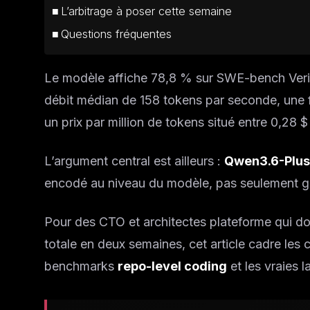
L’arbitrage à poser cette semaine
Questions fréquentes
Le modèle affiche 78,8 % sur SWE-bench Veri
débit médian de 158 tokens par seconde, une f
un prix par million de tokens situé entre 0,28 $ 
L’argument central est ailleurs :
Qwen3.6-Plus
encodé au niveau du modèle, pas seulement gr
Pour des CTO et architectes plateforme qui doi
totale en deux semaines, cet article cadre les c
benchmarks
repo-level coding
et les vraies 