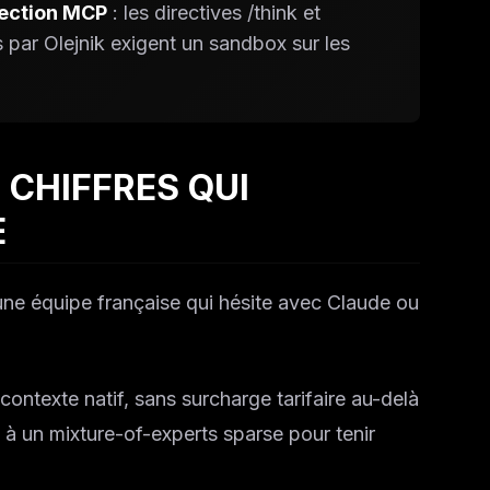
njection MCP
: les directives /think et
 par Olejnik exigent un sandbox sur les
 CHIFFRES QUI
E
une équipe française qui hésite avec Claude ou
contexte natif, sans surcharge tarifaire au-delà
à un mixture-of-experts sparse pour tenir