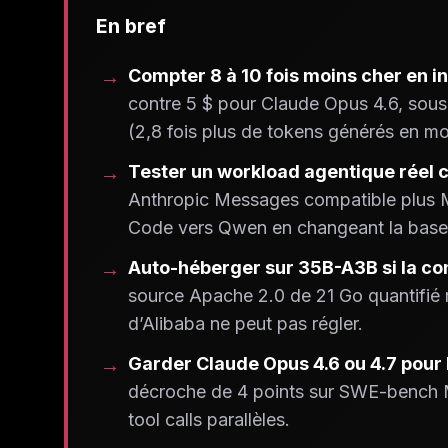
En bref
Compter 8 à 10 fois moins cher en i
contre 5 $ pour Claude Opus 4.6, sous
(2,8 fois plus de tokens générés en m
Tester un workload agentique réel 
Anthropic Messages compatible plus M
Code vers Qwen en changeant la base 
Auto-héberger sur 35B-A3B si la c
source Apache 2.0 de 21 Go quantifié 
d’Alibaba ne peut pas régler.
Garder Claude Opus 4.6 ou 4.7 pour l
décroche de 4 points sur SWE-bench Mul
tool calls parallèles.