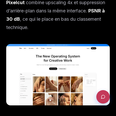
Pixelcut
combine upscaling 4x et suppression
d’arrière-plan dans la même interface.
PSNR à
30 dB
, ce qui le place en bas du classement
technique.
DEMANDER UN AUDIT