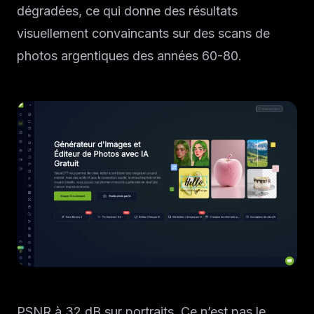
dégradées, ce qui donne des résultats
visuellement convaincants sur des scans de
photos argentiques des années 60-80.
PSNR à 32 dB sur portraits. Ce n’est pas le